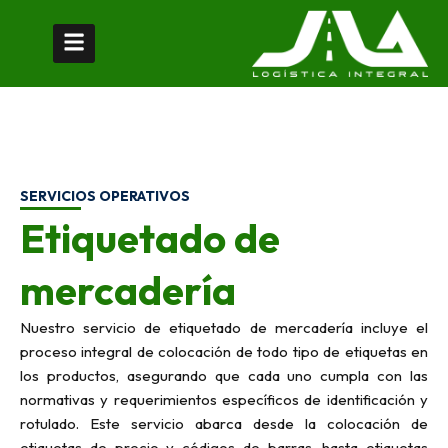
Ir
al
contenido
SERVICIOS OPERATIVOS
Etiquetado de
mercadería
Nuestro servicio de etiquetado de mercadería incluye el
proceso integral de colocación de todo tipo de etiquetas en
los productos, asegurando que cada uno cumpla con las
normativas y requerimientos específicos de identificación y
rotulado. Este servicio abarca desde la colocación de
etiquetas de precio y códigos de barras, hasta etiquetas