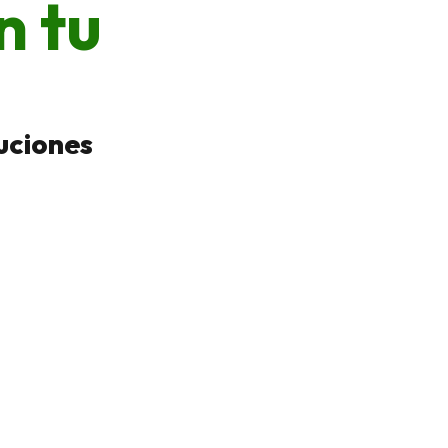
n tu
luciones