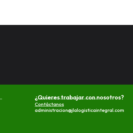
¿Quieres trabajar con nosotros?
Contáctanos
administracion@jlalogisticaintegral.com