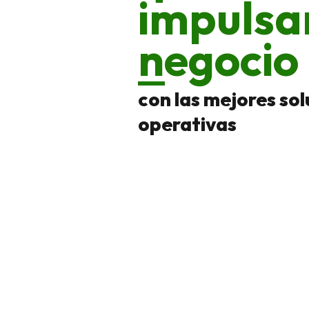
impulsa
negocio
con las mejores so
operativas