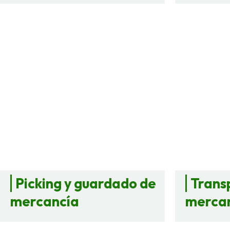
Picking y guardado de
Trans
mercancía
merca