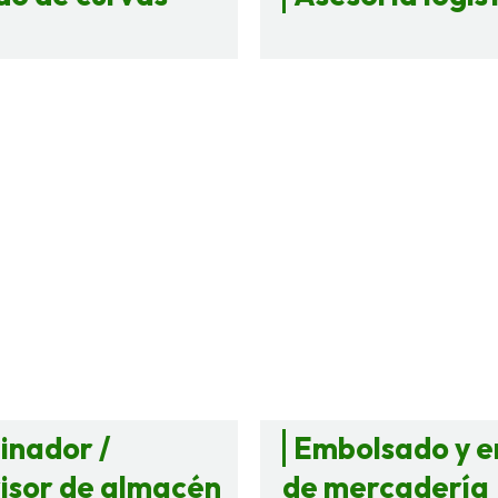
inador /
Embolsado y e
isor de almacén
de mercadería