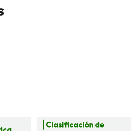
s
Clasificación de
tica